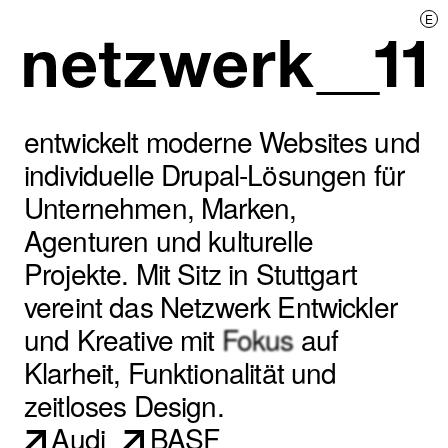
E
netzwerk__11
entwickelt moderne Websites und
individuelle Drupal-Lösungen für
Unternehmen, Marken,
Agenturen und kulturelle
Projekte. Mit Sitz in Stuttgart
vereint
das Netzwerk Entwickler
und Kreative mit
Fokus
auf
Klarheit, Funktionalität und
zeitloses Design.
Audi
BASF